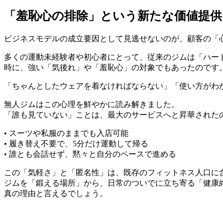
「羞恥心の排除」という新たな価値提供
ビジネスモデルの成立要因として見逃せないのが、顧客の「
多くの運動未経験者や初心者にとって、従来のジムは「ハー
時に、強い「気後れ」や「羞恥心」の対象でもあったのです
「ちゃんとしたウェアを着なければならない」「使い方がわ
無人ジムはこの心理を鮮やかに読み解きました。
「誰も見ていない」ことは、最大のサービスへと昇華された
• スーツや私服のままでも入店可能
• 履き替え不要で、5分だけ運動して帰る
• 誰とも会話せず、黙々と自分のペースで進める
この「気軽さ」と「匿名性」は、既存のフィットネス人口に
ジムを「鍛える場所」から、日常のついでに立ち寄る「健康
真の理由と言えるでしょう。