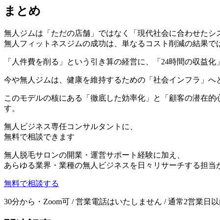
まとめ
無人ジムは「ただの店舗」ではなく「現代社会に合わせたシ
無人フィットネスジムの成功は、単なるコスト削減の結果で
「人件費を削る」という引き算の経営に、「24時間の収益
今や無人ジムは、健康を維持するための「社会インフラ」へ
このモデルの核にある「徹底した効率化」と「顧客の潜在的
す。
無人ビジネス
専任コンサルタント
に、
無料で相談できます
無人脱毛サロンの開業・運営サポート経験に加え、
あらゆる業界・業種の無人ビジネスを日々リサーチする担当
無料で相談する
30分から・Zoom可 / 営業電話はいたしません / 通常2営業日