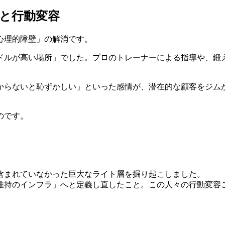
と行動変容
心理的障壁」の解消です。
ドルが高い場所」でした。プロのトレーナーによる指導や、鍛
。
からないと恥ずかしい」といった感情が、潜在的な顧客をジム
のです。
含まれていなかった巨大なライト層を掘り起こしました。
維持のインフラ」へと定義し直したこと。この人々の行動変容