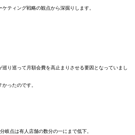
ーケティング戦略の観点から深掘りします。
が巡り巡って月額会費を高止まりさせる要因となっていまし
すかったのです。
益分岐点は有人店舗の数分の一にまで低下。