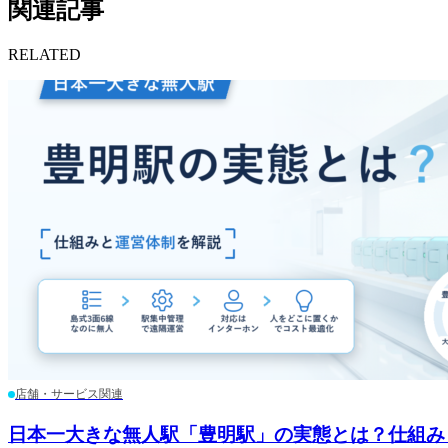
関連記事
RELATED
店舗・サービス関連
日本一大きな無人駅「豊明駅」の実態とは？仕組み