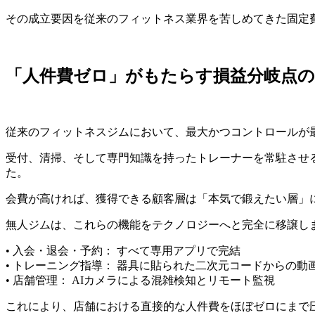
その成立要因を従来のフィットネス業界を苦しめてきた固定
「人件費ゼロ」がもたらす損益分岐点の
従来のフィットネスジムにおいて、最大かつコントロールが
受付、清掃、そして専門知識を持ったトレーナーを常駐させ
た。
会費が高ければ、獲得できる顧客層は「本気で鍛えたい層」
無人ジムは、これらの機能をテクノロジーへと完全に移譲し
• 入会・退会・予約： すべて専用アプリで完結
• トレーニング指導： 器具に貼られた二次元コードからの動
• 店舗管理： AIカメラによる混雑検知とリモート監視
これにより、店舗における直接的な人件費をほぼゼロにまで