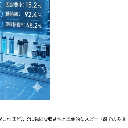
がこれほどまでに強固な収益性と圧倒的なスピード感での多店