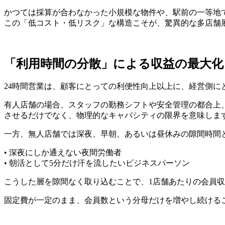
かつては採算が合わなかった小規模な物件や、駅前の一等地
この「低コスト・低リスク」な構造こそが、驚異的な多店舗
「利用時間の分散」による収益の最大化
24時間営業は、顧客にとっての利便性向上以上に、経営側に
有人店舗の場合、スタッフの勤務シフトや安全管理の都合上
させるだけでなく、物理的なキャパシティの限界を意味しま
一方、無人店舗では深夜、早朝、あるいは昼休みの隙間時間
• 深夜にしか通えない夜間労働者
• 朝活として5分だけ汗を流したいビジネスパーソン
こうした層を隙間なく取り込むことで、1店舗あたりの会員
固定費が一定のまま、会員数という分母だけを増やし続ける