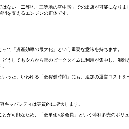
ではない「二等地・三等地の空中階」での出店が可能になりま
展開を支えるエンジンの正体です。
とって「資産効率の最大化」という重要な意味を持ちます。
、どうしても夕方から夜のピークタイムに利用が集中し、混雑
す。
といった、いわゆる「低稼働時間」にも、追加の運営コストを
収容キャパシティは実質的に増大します。
ことが可能なため、「低単価×多会員」という薄利多売のボリ