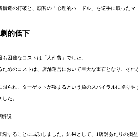
費構造の打破と、顧客の「心理的ハードル」を逆手に取ったマ
劇的低下
最も困難なコストは「人件費」でした。
るためのコストは、店舗運営において巨大な重石となり、それ
に限られ、ターゲットが狭まるという負のスパイラルに陥りや
ました。
画解説
圧縮することに成功しました。結果として、1店舗あたりの損