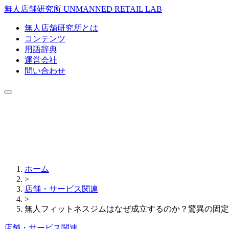
無人店舗研究所
UNMANNED RETAIL LAB
無人店舗研究所とは
コンテンツ
用語辞典
運営会社
問い合わせ
ホーム
>
店舗・サービス関連
>
無人フィットネスジムはなぜ成立するのか？驚異の固定
店舗・サービス関連