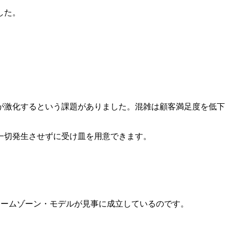
した。
が激化するという課題がありました。混雑は顧客満足度を低下
一切発生させずに受け皿を用意できます。
ュームゾーン・モデルが見事に成立しているのです。