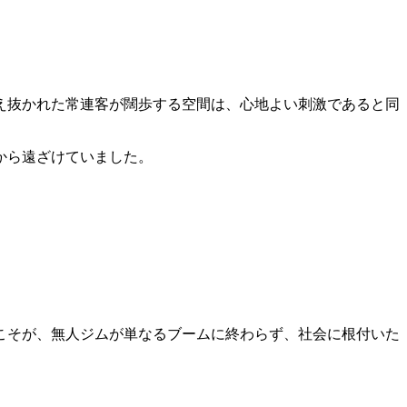
え抜かれた常連客が闊歩する空間は、心地よい刺激であると同
から遠ざけていました。
こそが、無人ジムが単なるブームに終わらず、社会に根付いた