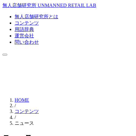
無人店舗研究所
UNMANNED RETAIL LAB
無人店舗研究所とは
コンテンツ
用語辞典
運営会社
問い合わせ
HOME
/
コンテンツ
/
ニュース