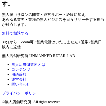
す。
無人脱毛サロンの開業・運営サポート経験に加え、
あらゆる業界・業種の無人ビジネスを日々リサーチする担当
が対応します。
無料で相談する
30分から・Zoom可 / 営業電話はいたしません / 通常2営業日
以内に返信
無人店舗研究所
UNMANNED RETAIL LAB
無人店舗研究所とは
コンテンツ
用語辞典
運営会社
問い合わせ
プライバシーポリシー
©無人店舗研究所. All rights reserved.