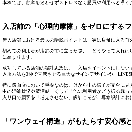
本稿では、顧客を迷わせずストレスなく購買や利用へと導く
入店前の「心理的摩擦」をゼロにする
無人店舗における最大の離脱ポイントは、実は店舗に入る前
初めての利用者が店舗の前に立った際、「どうやって入れば
に高まります。
成功している店舗の設計思想は、「入店をイベントにしない
入店方法を3秒で直感させる巨大なサインデザインや、LIN
特に路面店において重要なのは、外から中の様子が完全に見
中の混雑状況や清潔感、そして「他の利用者がどう振る舞っ
入り口で顧客を「考えさせない」設計こそが、導線設計にお
「ワンウェイ構造」がもたらす安心感