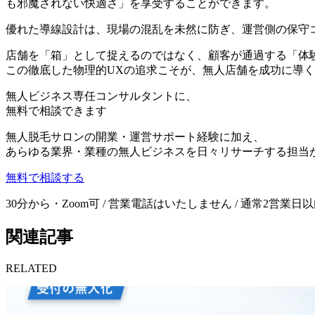
も邪魔されない快適さ」を享受することができます。
優れた導線設計は、現場の混乱を未然に防ぎ、運営側の保守
店舗を「箱」として捉えるのではなく、顧客が通過する「体
この徹底した物理的UXの追求こそが、無人店舗を成功に導
無人ビジネス
専任コンサルタント
に、
無料で相談できます
無人脱毛サロンの開業・運営サポート経験に加え、
あらゆる業界・業種の無人ビジネスを日々リサーチする担当
無料で相談する
30分から・Zoom可 / 営業電話はいたしません / 通常2営業日
関連記事
RELATED