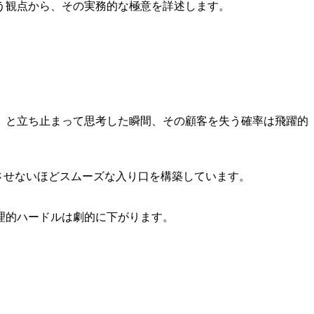
う観点から、その実務的な極意を詳述します。
」と立ち止まって思考した瞬間、その顧客を失う確率は飛躍的
させないほどスムーズな入り口を構築しています。
理的ハードルは劇的に下がります。