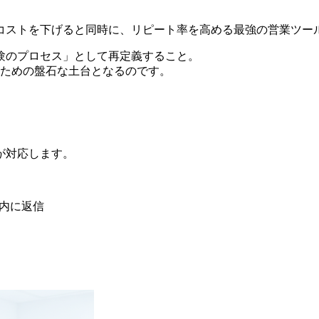
コストを下げると同時に、リピート率を高める最強の営業ツー
験のプロセス」として再定義すること。
くための盤石な土台となるのです。
が対応します。
以内に返信