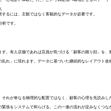
入
断するには、主観ではなく客観的なデータが必要です。
分析です。
」
」
ます。有人店舗であれば店員が気づける「顧客の困り顔」を、
の乱れ」に現れます。データに基づいた継続的なレイアウト改
、それが単なる物理的な配置ではなく、顧客の心理を先読みし
の緊張をシステムで和らげる。この一連の流れが淀みなくつな