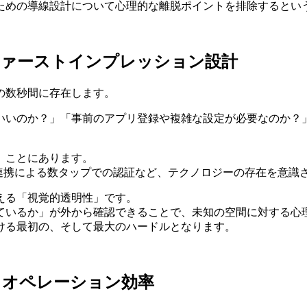
ための導線設計について心理的な離脱ポイントを排除するとい
ファーストインプレッション設計
の数秒間に存在します。
いいのか？」「事前のアプリ登録や複雑な設定が必要なのか？
」ことにあります。
E連携による数タップでの認証など、テクノロジーの存在を意識
える「視覚的透明性」です。
ているか」が外から確認できることで、未知の空間に対する心
ける最初の、そして最大のハードルとなります。
とオペレーション効率